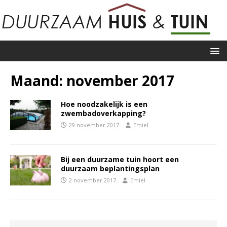
Maand:
november 2017
Hoe noodzakelijk is een
zwembadoverkapping?
29 november 2017
Emiel
Bij een duurzame tuin hoort een
duurzaam beplantingsplan
2 november 2017
Emiel