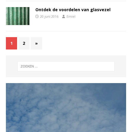
Ontdek de voordelen van glasvezel
20 juni 2016
Emiel
1
2
»