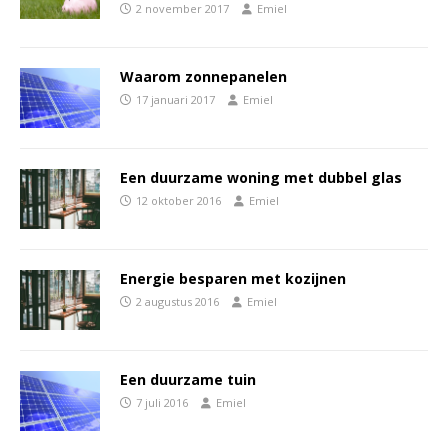
2 november 2017
Emiel
Waarom zonnepanelen
17 januari 2017
Emiel
Een duurzame woning met dubbel glas
12 oktober 2016
Emiel
Energie besparen met kozijnen
2 augustus 2016
Emiel
Een duurzame tuin
7 juli 2016
Emiel