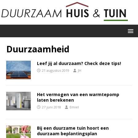
Duurzaamheid
Leef jij al duurzaam? Check deze tips!
21 augustus 2019
JH
Het vermogen van een warmtepomp
laten berekenen
27 juni 2018
Emiel
Bij een duurzame tuin hoort een
duurzaam beplantingsplan