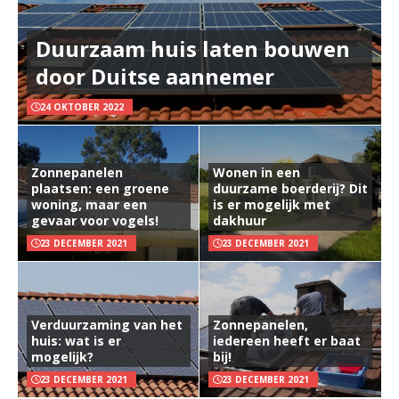
Duurzaam huis laten bouwen
door Duitse aannemer
24 OKTOBER 2022
Zonnepanelen
Wonen in een
plaatsen: een groene
duurzame boerderij? Dit
woning, maar een
is er mogelijk met
gevaar voor vogels!
dakhuur
23 DECEMBER 2021
23 DECEMBER 2021
Verduurzaming van het
Zonnepanelen,
huis: wat is er
iedereen heeft er baat
mogelijk?
bij!
23 DECEMBER 2021
23 DECEMBER 2021