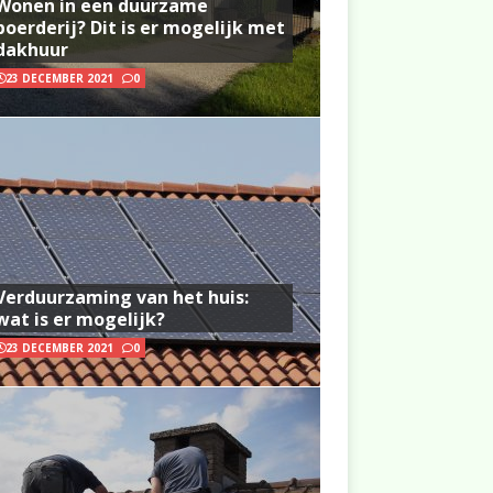
Wonen in een duurzame
boerderij? Dit is er mogelijk met
dakhuur
23 DECEMBER 2021
0
Verduurzaming van het huis:
wat is er mogelijk?
23 DECEMBER 2021
0