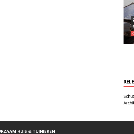
REL
Schut
Archi
RZAAM HUIS & TUINIEREN