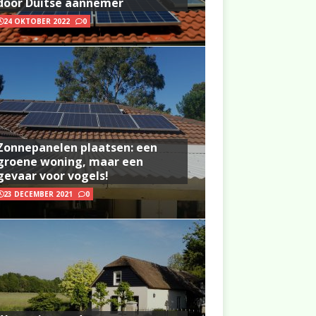
door Duitse aannemer
24 OKTOBER 2022
0
Zonnepanelen plaatsen: een
groene woning, maar een
gevaar voor vogels!
23 DECEMBER 2021
0