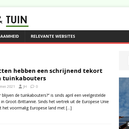
ZAAMHEID
RELEVANTE WEBSITES
tten hebben een schrijnend tekort
 tuinkabouters
 mei 2021
JH
0
 blijven de tuinkabouters?” is sinds april een veelgestelde
 in Groot-Brittannië. Sinds het vertrek uit de Europese Unie
 het voormalig Europese land met
[…]