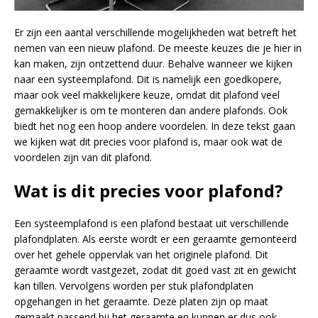
Er zijn een aantal verschillende mogelijkheden wat betreft het
nemen van een nieuw plafond. De meeste keuzes die je hier in
kan maken, zijn ontzettend duur. Behalve wanneer we kijken
naar een systeemplafond. Dit is namelijk een goedkopere,
maar ook veel makkelijkere keuze, omdat dit plafond veel
gemakkelijker is om te monteren dan andere plafonds. Ook
biedt het nog een hoop andere voordelen. In deze tekst gaan
we kijken wat dit precies voor plafond is, maar ook wat de
voordelen zijn van dit plafond.
Wat is dit precies voor plafond?
Een systeemplafond is een plafond bestaat uit verschillende
plafondplaten. Als eerste wordt er een geraamte gemonteerd
over het gehele oppervlak van het originele plafond. Dit
geraamte wordt vastgezet, zodat dit goed vast zit en gewicht
kan tillen. Vervolgens worden per stuk plafondplaten
opgehangen in het geraamte. Deze platen zijn op maat
gemaakt passend bij het geraamte en kunnen er dus ook