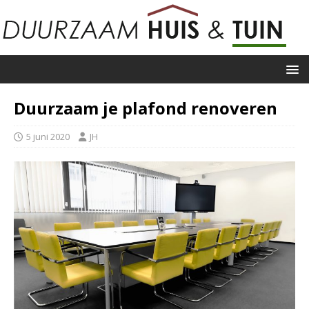
Duurzaam je plafond renoveren
5 juni 2020
JH