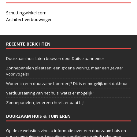
Schuttingwinkel.com
Architect verbouwingen
RECENTE BERICHTEN
Duurzaam huis laten bouwen door Duitse aannemer
Zonnepanelen plaatsen: een groene woning, maar een gevaar
voor vogels!
Wonen in een duurzame boerderij? Dit is er mogelijk met dakhuur
Verduurzaming van het huis: wat is er mogelijk?
Zonnepanelen, iedereen heeft er baat bij!
DUURZAAM HUIS & TUINIEREN
Op deze websites vindt u informatie over een duurzaam huis en
duurzaam tuinieren. Lees diverse artikelen en vindt relevante