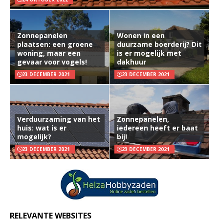
Zonnepanelen
Wonen in een
plaatsen: een groene
duurzame boerderij? Dit
woning, maar een
is er mogelijk met
gevaar voor vogels!
dakhuur
23 DECEMBER 2021
23 DECEMBER 2021
Verduurzaming van het
Zonnepanelen,
huis: wat is er
iedereen heeft er baat
mogelijk?
bij!
23 DECEMBER 2021
23 DECEMBER 2021
RELEVANTE WEBSITES