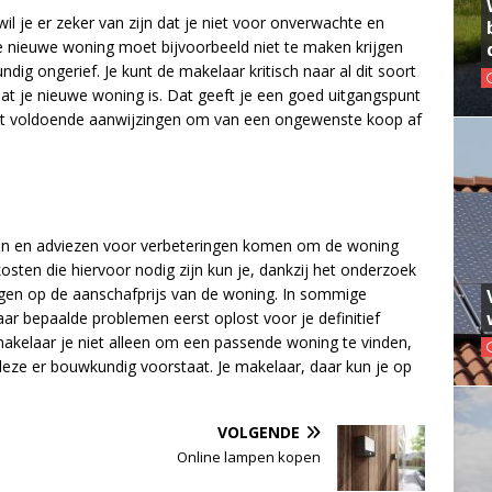
il je er zeker van zijn dat je niet voor onverwachte en
 nieuwe woning moet bijvoorbeeld niet te maken krijgen
ig ongerief. Je kunt de makelaar kritisch naar al dit soort
taat je nieuwe woning is. Dat geeft je een goed uitgangspunt
hebt voldoende aanwijzingen om van een ongewenste koop af
ngen en adviezen voor verbeteringen komen om de woning
kosten die hiervoor nodig zijn kun je, dankzij het onderzoek
ngen op de aanschafprijs van de woning. In sommige
aar bepaalde problemen eerst oplost voor je definitief
akelaar je niet alleen om een passende woning te vinden,
eze er bouwkundig voorstaat. Je makelaar, daar kun je op
VOLGENDE
Online lampen kopen