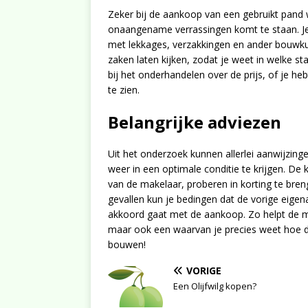
Zeker bij de aankoop van een gebruikt pand w
onaangename verrassingen komt te staan. Je
met lekkages, verzakkingen en ander bouwkund
zaken laten kijken, zodat je weet in welke s
bij het onderhandelen over de prijs, of je 
te zien.
Belangrijke adviezen
Uit het onderzoek kunnen allerlei aanwijzi
weer in een optimale conditie te krijgen. De 
van de makelaar, proberen in korting te bre
gevallen kun je bedingen dat de vorige eigen
akkoord gaat met de aankoop. Zo helpt de m
maar ook een waarvan je precies weet hoe d
bouwen!
VORIGE
Een Olijfwilg kopen?