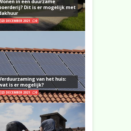
Wonen in een duurzame
boerderij? Dit is er mogelijk met
dakhuur
23 DECEMBER 2021
0
Verduurzaming van het huis:
wat is er mogelijk?
23 DECEMBER 2021
0