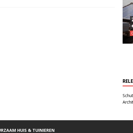
REL
Schut
Archi
RZAAM HUIS & TUINIEREN