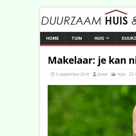
HOME
TUIN
HUIS
DUUR
Makelaar: je kan n
5 september 2016
Emiel
Huis