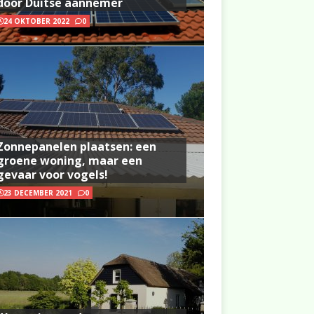
door Duitse aannemer
24 OKTOBER 2022
0
Zonnepanelen plaatsen: een
groene woning, maar een
gevaar voor vogels!
23 DECEMBER 2021
0