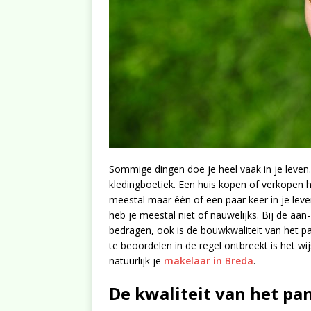
Sommige dingen doe je heel vaak in je leven
kledingboetiek. Een huis kopen of verkopen ho
meestal maar één of een paar keer in je leve
heb je meestal niet of nauwelijks. Bij de aan
bedragen, ook is de bouwkwaliteit van het 
te beoordelen in de regel ontbreekt is het wij
natuurlijk je
makelaar in Breda
.
De kwaliteit van het pa