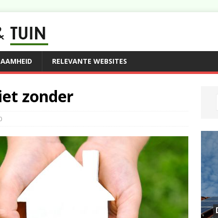
ZAAMHEID
RELEVANTE WEBSITES
iet zonder
0