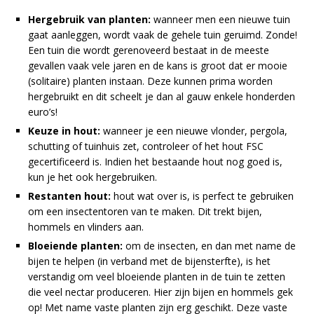
Hergebruik van planten:
wanneer men een nieuwe tuin
gaat aanleggen, wordt vaak de gehele tuin geruimd. Zonde!
Een tuin die wordt gerenoveerd bestaat in de meeste
gevallen vaak vele jaren en de kans is groot dat er mooie
(solitaire) planten instaan. Deze kunnen prima worden
hergebruikt en dit scheelt je dan al gauw enkele honderden
euro’s!
Keuze in hout:
wanneer je een nieuwe vlonder, pergola,
schutting of tuinhuis zet, controleer of het hout FSC
gecertificeerd is. Indien het bestaande hout nog goed is,
kun je het ook hergebruiken.
Restanten hout:
hout wat over is, is perfect te gebruiken
om een insectentoren van te maken. Dit trekt bijen,
hommels en vlinders aan.
Bloeiende planten:
om de insecten, en dan met name de
bijen te helpen (in verband met de bijensterfte), is het
verstandig om veel bloeiende planten in de tuin te zetten
die veel nectar produceren. Hier zijn bijen en hommels gek
op! Met name vaste planten zijn erg geschikt. Deze vaste