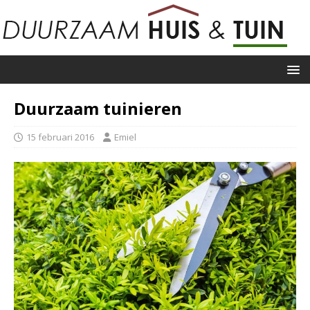
Duurzaam tuinieren
15 februari 2016
Emiel