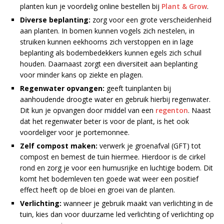
planten kun je voordelig online bestellen bij
Plant & Grow
.
Diverse beplanting:
zorg voor een grote verscheidenheid
aan planten. In bomen kunnen vogels zich nestelen, in
struiken kunnen eekhoorns zich verstoppen en in lage
beplanting als bodembedekkers kunnen egels zich schuil
houden. Daarnaast zorgt een diversiteit aan beplanting
voor minder kans op ziekte en plagen.
Regenwater opvangen:
geeft tuinplanten bij
aanhoudende droogte water en gebruik hierbij regenwater.
Dit kun je opvangen door middel van een
regenton
. Naast
dat het regenwater beter is voor de plant, is het ook
voordeliger voor je portemonnee.
Zelf compost maken:
verwerk je groenafval (GFT) tot
compost en bemest de tuin hiermee. Hierdoor is de cirkel
rond en zorg je voor een humusrijke en luchtige bodem. Dit
komt het bodemleven ten goede wat weer een positief
effect heeft op de bloei en groei van de planten.
Verlichting:
wanneer je gebruik maakt van verlichting in de
tuin, kies dan voor duurzame led verlichting of verlichting op