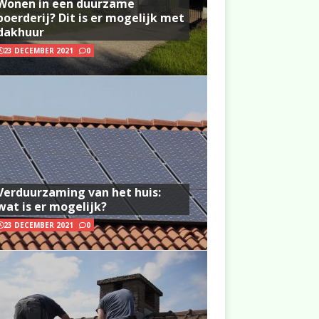
Wonen in een duurzame
boerderij? Dit is er mogelijk met
dakhuur
23 DECEMBER 2021
0
Verduurzaming van het huis:
wat is er mogelijk?
23 DECEMBER 2021
0