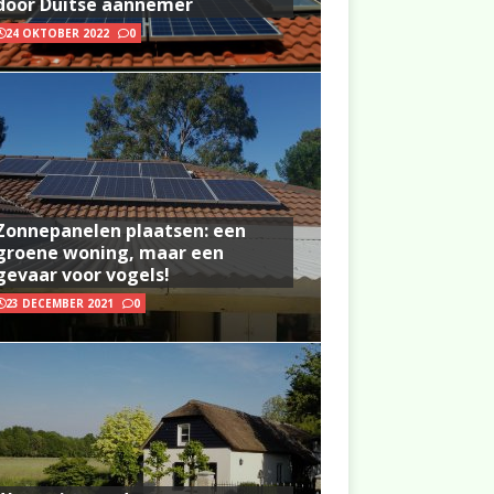
door Duitse aannemer
24 OKTOBER 2022
0
Zonnepanelen plaatsen: een
groene woning, maar een
gevaar voor vogels!
23 DECEMBER 2021
0