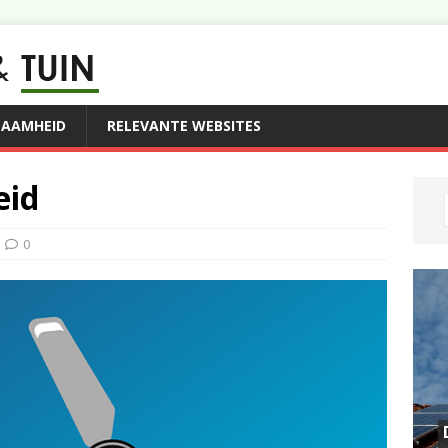
ZAAMHEID
RELEVANTE WEBSITES
eid
0