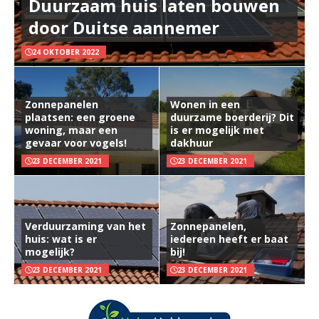
Duurzaam huis laten bouwen
door Duitse aannemer
24 OKTOBER 2022
Zonnepanelen
Wonen in een
plaatsen: een groene
duurzame boerderij? Dit
woning, maar een
is er mogelijk met
gevaar voor vogels!
dakhuur
23 DECEMBER 2021
23 DECEMBER 2021
Verduurzaming van het
Zonnepanelen,
huis: wat is er
iedereen heeft er baat
mogelijk?
bij!
23 DECEMBER 2021
23 DECEMBER 2021