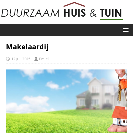
Makelaardij
12 juli 2015
Emiel