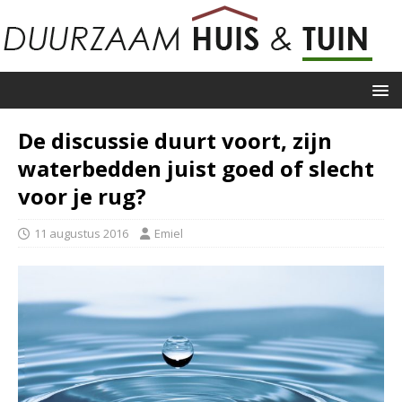
De discussie duurt voort, zijn
waterbedden juist goed of slecht
voor je rug?
11 augustus 2016
Emiel