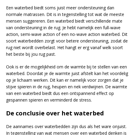
Een waterbed biedt soms juist meer ondersteuning dan
normale matrassen. Dit is in tegenstelling tot wat de meeste
mensen suggereren. Een waterbed biedt verschillende mate
van ondersteuning in de rug. Je hebt namelijk een full-wave
action, semi-wave action of een no-wave action waterbed. Dit
soort waterbedden zorgt voor betere ondersteuning, zodat de
rug niet wordt overbelast. Het hangt er erg vanaf welk soort
het beste bij jou rug past.
Ook is er de mogelijkheid om de warmte bij te stellen van een
waterbed. Doordat je de warmte juist afstelt kan het voordelig
op je lichaam werken. Dit kan er namelijk voor zorgen dat je
stijve spieren in de rug, heupen en nek verdwijnen. De warmte
van een waterbed biedt dus een ontspannend effect op
gespannen spieren en verminderd de stress.
De conclusie over het waterbed
De aannames over waterbedden zijn dus als het ware onjuist.
In tegenstelling van wat mensen over een waterbed denken is