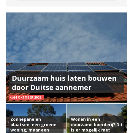
Duurzaam huis laten bouwen
door Duitse aannemer
24 OKTOBER 2022
Zonnepanelen
Wonen in een
plaatsen: een groene
duurzame boerderij? Dit
woning, maar een
is er mogelijk met