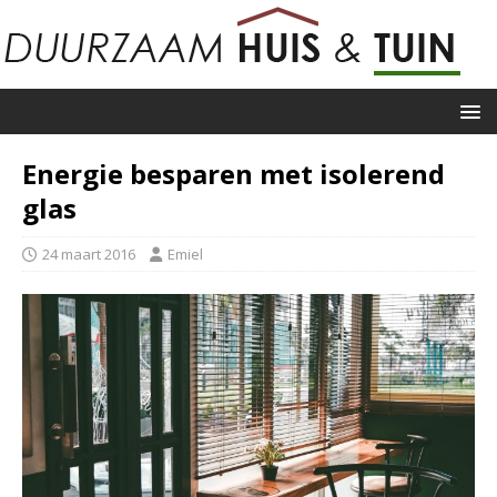
Energie besparen met isolerend
glas
24 maart 2016
Emiel