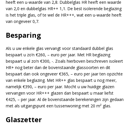
heeft een u-waarde van 2,8. Dubbelglas HR heeft een waarde
van 2,0 en dubbelglas HR++ 1,1. De best isolerende beglazing
is het triple glas, of te wel de HR+++, wat een u-waarde heeft
van ongeveer 0,7.
Besparing
Als u uw enkele glas vervangt voor standaard dubbel glas
bespaart u zo’n €260, – euro per jaar. Met HR beglazing
bespaart u al zo’n €300, -. Zoals hierboven beschreven isoleert
HR+ nog beter dan de bovenstaande glassoorten en dit
bespaart dan ook ongeveer €365, – euro per jaar ten opzichte
van enkele beglazing. Met HR++ glas bespaart u nog meer,
namelijk €390, – euro per jaar. Mocht u uw huidige glazen
vervangen voor HR+++ glazen dan bespaart u maar liefst
€425, – per jaar. Al de bovenstaande berekeningen zijn gedaan
met als uitgangspunt een tussenwoning met 20 m² glas.
Glaszetter