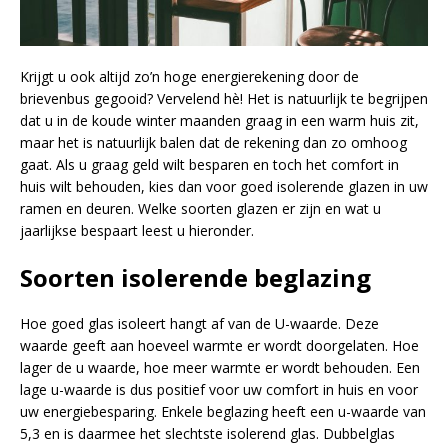
Krijgt u ook altijd zo’n hoge energierekening door de
brievenbus gegooid? Vervelend hè! Het is natuurlijk te begrijpen
dat u in de koude winter maanden graag in een warm huis zit,
maar het is natuurlijk balen dat de rekening dan zo omhoog
gaat. Als u graag geld wilt besparen en toch het comfort in
huis wilt behouden, kies dan voor goed isolerende glazen in uw
ramen en deuren. Welke soorten glazen er zijn en wat u
jaarlijkse bespaart leest u hieronder.
Soorten isolerende beglazing
Hoe goed glas isoleert hangt af van de U-waarde. Deze
waarde geeft aan hoeveel warmte er wordt doorgelaten. Hoe
lager de u waarde, hoe meer warmte er wordt behouden. Een
lage u-waarde is dus positief voor uw comfort in huis en voor
uw energiebesparing. Enkele beglazing heeft een u-waarde van
5,3 en is daarmee het slechtste isolerend glas. Dubbelglas