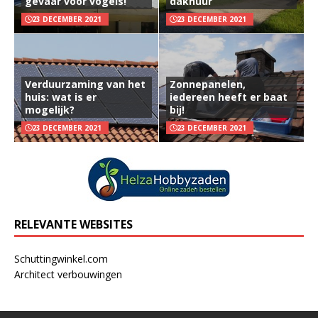
gevaar voor vogels!
dakhuur
23 DECEMBER 2021
23 DECEMBER 2021
Verduurzaming van het
Zonnepanelen,
huis: wat is er
iedereen heeft er baat
mogelijk?
bij!
23 DECEMBER 2021
23 DECEMBER 2021
RELEVANTE WEBSITES
Schuttingwinkel.com
Architect verbouwingen