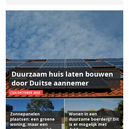
Duurzaam huis laten bouwen
door Duitse aannemer
24 OKTOBER 2022
Zonnepanelen
Wonen in een
plaatsen: een groene
duurzame boerderij? Dit
woning, maar een
is er mogelijk met