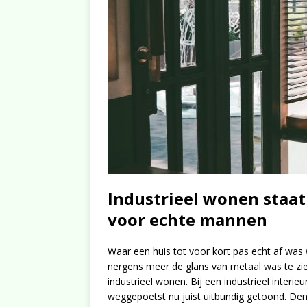
Industrieel wonen staat
voor echte mannen
Waar een huis tot voor kort pas echt af was
nergens meer de glans van metaal was te zien
industrieel wonen. Bij een industrieel inter
weggepoetst nu juist uitbundig getoond. Den