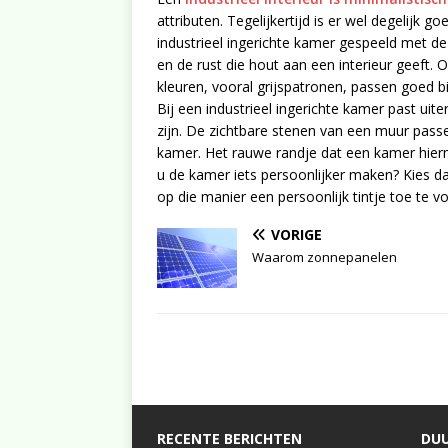
attributen. Tegelijkertijd is er wel degelijk 
industrieel ingerichte kamer gespeeld met de 
en de rust die hout aan een interieur geeft.
kleuren, vooral grijspatronen, passen goed bi
Bij een industrieel ingerichte kamer past u
zijn. De zichtbare stenen van een muur passen
kamer. Het rauwe randje dat een kamer hierme
u de kamer iets persoonlijker maken? Kies da
op die manier een persoonlijk tintje toe te v
VORIGE
Waarom zonnepanelen
RECENTE BERICHTEN
DUU