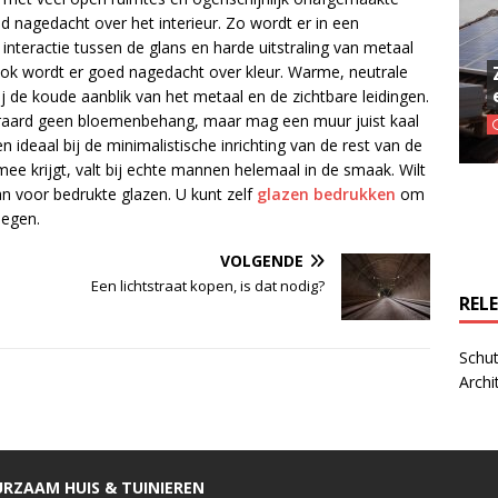
goed nagedacht over het interieur. Zo wordt er in een
interactie tussen de glans en harde uitstraling van metaal
 Ook wordt er goed nagedacht over kleur. Warme, neutrale
j de koude aanblik van het metaal en de zichtbare leidingen.
iteraard geen bloemenbehang, maar mag een muur juist kaal
 ideaal bij de minimalistische inrichting van de rest van de
e krijgt, valt bij echte mannen helemaal in de smaak. Wilt
n voor bedrukte glazen. U kunt zelf
glazen bedrukken
om
oegen.
VOLGENDE
Een lichtstraat kopen, is dat nodig?
REL
Schut
Archi
RZAAM HUIS & TUINIEREN