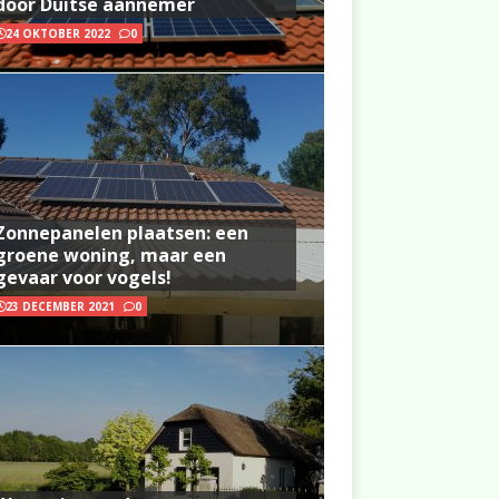
door Duitse aannemer
24 OKTOBER 2022
0
Zonnepanelen plaatsen: een
groene woning, maar een
gevaar voor vogels!
23 DECEMBER 2021
0