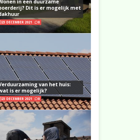
Wonen in een duurzame
boerderij? Dit is er mogelijk met
dakhuur
23 DECEMBER 2021
0
Verduurzaming van het huis:
wat is er mogelijk?
23 DECEMBER 2021
0