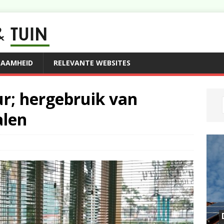
ZAAMHEID
RELEVANTE WEBSITES
ur; hergebruik van
alen