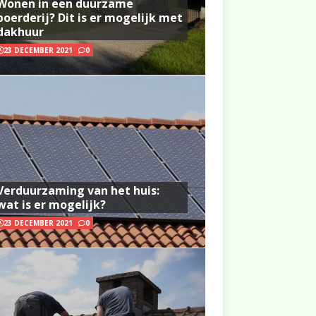
Wonen in een duurzame
boerderij? Dit is er mogelijk met
dakhuur
23 DECEMBER 2021
0
Verduurzaming van het huis:
wat is er mogelijk?
23 DECEMBER 2021
0