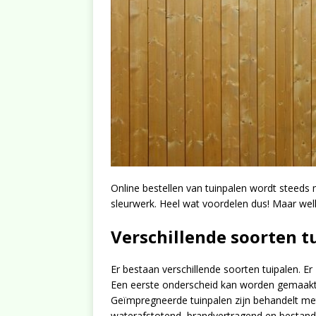
Online bestellen van tuinpalen wordt steeds
sleurwerk. Heel wat voordelen dus! Maar wel
Verschillende soorten t
Er bestaan verschillende soorten tuipalen. Er
Een eerste onderscheid kan worden gemaakt
Geïmpregneerde tuinpalen zijn behandelt me
waterafstotend, brandvertragend en bestand