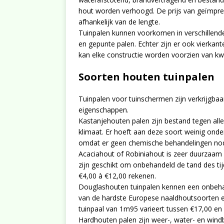
hout worden verhoogd. De prijs van geïmpre
afhankelijk van de lengte.
Tuinpalen kunnen voorkomen in verschillend
en gepunte palen. Echter zijn er ook vierkan
kan elke constructie worden voorzien van kwal
Soorten houten tuinpalen
Tuinpalen voor tuinschermen zijn verkrijgbaa
eigenschappen.
Kastanjehouten palen zijn bestand tegen all
klimaat. Er hoeft aan deze soort weinig onde
omdat er geen chemische behandelingen nodig 
Acaciahout of Robiniahout is zeer duurzaam
zijn geschikt om onbehandeld de tand des ti
€4,00 à €12,00 rekenen.
Douglashouten tuinpalen kennen een onbehan
van de hardste Europese naaldhoutsoorten en 
tuinpaal van 1m95 varieert tussen €17,00 en
Hardhouten palen zijn weer-, water- en wi