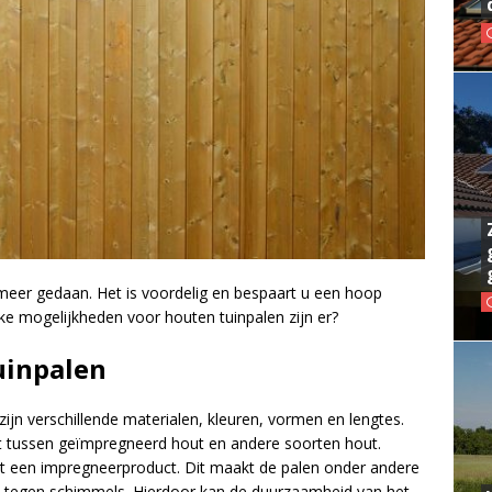
 meer gedaan. Het is voordelig en bespaart u een hoop
ke mogelijkheden voor houten tuinpalen zijn er?
uinpalen
 zijn verschillende materialen, kleuren, vormen en lengtes.
 tussen geïmpregneerd hout en andere soorten hout.
t een impregneerproduct. Dit maakt de palen onder andere
 tegen schimmels. Hierdoor kan de duurzaamheid van het