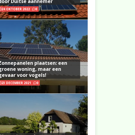
door Duitse aannemer
24 OKTOBER 2022
0
Zonnepanelen plaatsen: een
groene woning, maar een
gevaar voor vogels!
23 DECEMBER 2021
0