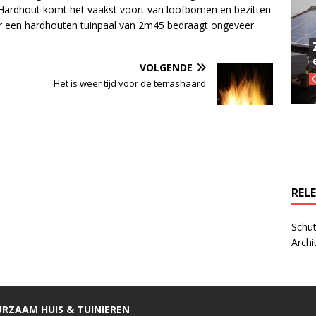
Hardhout komt het vaakst voort van loofbomen en bezitten
r een hardhouten tuinpaal van 2m45 bedraagt ongeveer
VOLGENDE
Het is weer tijd voor de terrashaard
REL
Schut
Archi
RZAAM HUIS & TUINIEREN