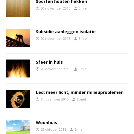
Soorten houten hekken
20 november 2015
Emiel
Subsidie aanleggen isolatie
20 november 2015
Emiel
Sfeer in huis
20 november 2015
Emiel
Led: meer licht, minder milieuproblemen
6 november 2015
Emiel
Woonhuis
22 oktober 2015
Emiel