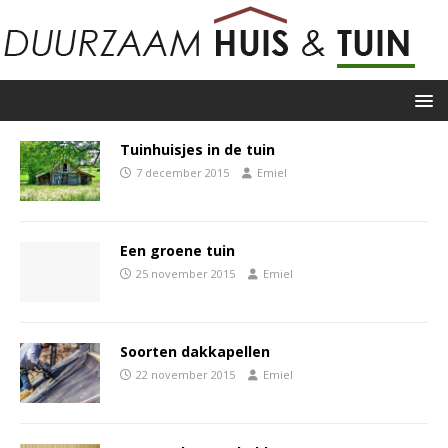
Tuinhuisjes in de tuin
7 december 2015
Emiel
Een groene tuin
25 november 2015
Emiel
Soorten dakkapellen
22 november 2015
Emiel