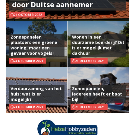
door Duitse aannemer
24 OKTOBER 2022
Zonnepanelen
Wonen in een
plaatsen: een groene
duurzame boerderij? Dit
woning, maar een
is er mogelijk met
gevaar voor vogels!
dakhuur
23 DECEMBER 2021
23 DECEMBER 2021
Verduurzaming van het
Zonnepanelen,
huis: wat is er
iedereen heeft er baat
mogelijk?
bij!
23 DECEMBER 2021
23 DECEMBER 2021