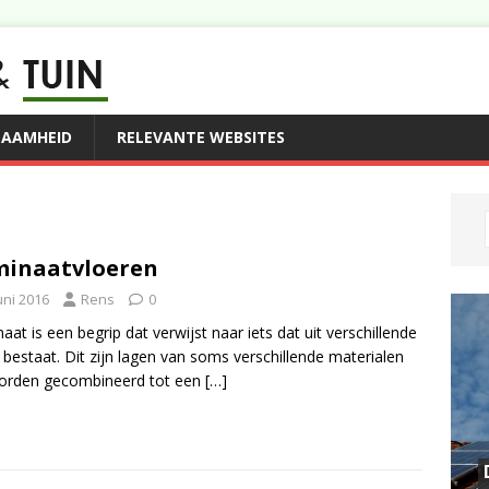
ZAAMHEID
RELEVANTE WEBSITES
minaatvloeren
uni 2016
Rens
0
aat is een begrip dat verwijst naar iets dat uit verschillende
 bestaat. Dit zijn lagen van soms verschillende materialen
worden gecombineerd tot een
[…]