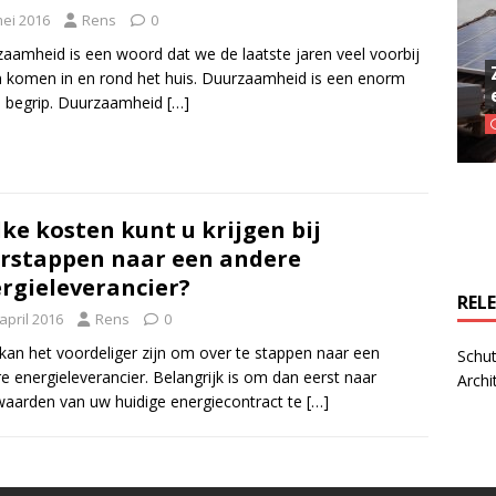
mei 2016
Rens
0
aamheid is een woord dat we de laatste jaren veel voorbij
 komen in en rond het huis. Duurzaamheid is een enorm
 begrip. Duurzaamheid
[…]
ke kosten kunt u krijgen bij
rstappen naar een andere
rgieleverancier?
REL
april 2016
Rens
0
kan het voordeliger zijn om over te stappen naar een
Schut
e energieleverancier. Belangrijk is om dan eerst naar
Archi
aarden van uw huidige energiecontract te
[…]