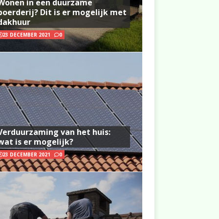
Wonen in een duurzame
boerderij? Dit is er mogelijk met
dakhuur
23 DECEMBER 2021
0
Verduurzaming van het huis:
wat is er mogelijk?
23 DECEMBER 2021
0