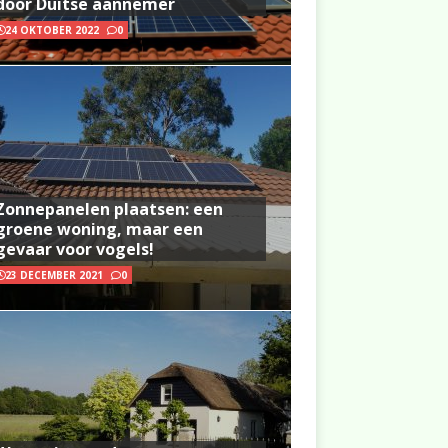
door Duitse aannemer
24 OKTOBER 2022
0
Zonnepanelen plaatsen: een
groene woning, maar een
gevaar voor vogels!
23 DECEMBER 2021
0